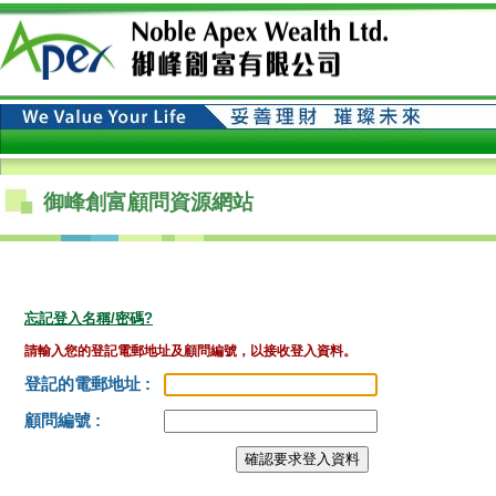
御峰創富顧問資源網站
忘記登入名稱/密碼?
請輸入您的登記電郵地址及顧問編號，以接收登入資料。
登記的電郵地址 :
顧問編號 :